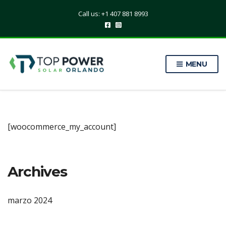
Call us: +1 407 881 8993
MENU
[woocommerce_my_account]
Archives
marzo 2024